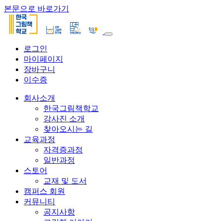
본문으로 바로가기
로그인
마이페이지
장바구니
이수증
회사소개
한국그림책학교
강사진 소개
찾아오시는 길
교육과정
자격증과정
일반과정
스토어
교재 및 도서
캠퍼스 회원
커뮤니티
공지사항