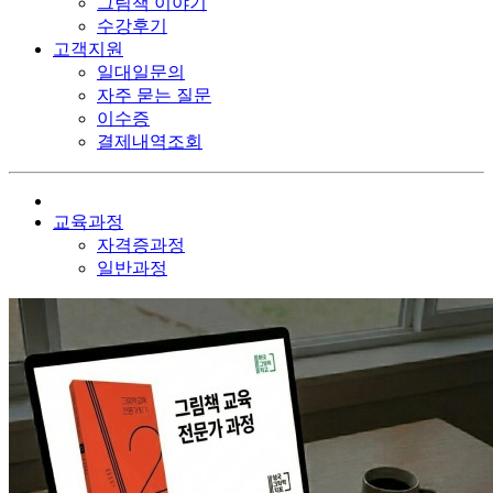
그림책 이야기
수강후기
고객지원
일대일문의
자주 묻는 질문
이수증
결제내역조회
교육과정
자격증과정
일반과정