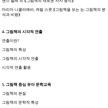
옌스 틸레 외 ⟪그림책의 새로운 서사 형식⟫
마리아 니콜라예바, 캐럴 스콧 ⟪그림책을 보는 눈-그림책의 분
석과 비평⟫
4. 그림책의 시각적 연출
연출이란?
그림책의 특성
그림책의 시각적 연출
시각적 연출 활용
5. 그림책 중심 유아 문학교육
그림책의 본질
그림책의 문학적 특성