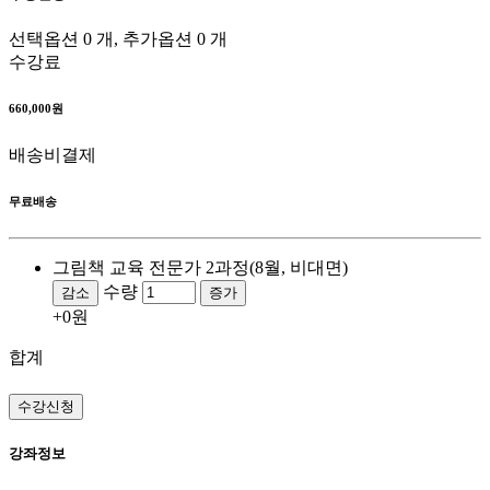
선택옵션 0 개, 추가옵션 0 개
수강료
660,000원
배송비결제
무료배송
그림책 교육 전문가 2과정(8월, 비대면)
수량
감소
증가
+0원
합계
수강신청
강좌정보