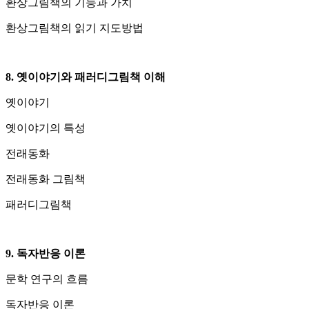
환상그림책의 기능과 가치
환상그림책의 읽기 지도방법
8. 옛이야기와 패러디그림책 이해
옛이야기
옛이야기의 특성
전래동화
전래동화 그림책
패러디그림책
9. 독자반응 이론
문학 연구의 흐름
독자반응 이론