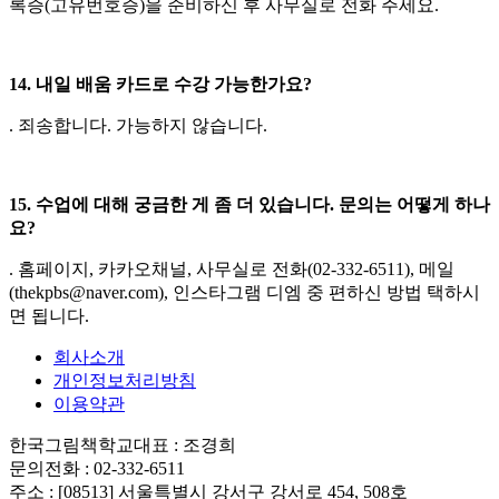
록증(고유번호증)을 준비하신 후 사무실로 전화 주세요.
14. 내일 배움 카드로 수강 가능한가요?
. 죄송합니다. 가능하지 않습니다.
15. 수업에 대해 궁금한 게 좀 더 있습니다. 문의는 어떻게 하나
요?
. 홈페이지, 카카오채널, 사무실로 전화(02-332-6511), 메일
(thekpbs@naver.com), 인스타그램 디엠 중 편하신 방법 택하시
면 됩니다.
회사소개
개인정보처리방침
이용약관
한국그림책학교
대표 : 조경희
문의전화 : 02-332-6511
주소 : [08513] 서울특별시 강서구 강서로 454, 508호