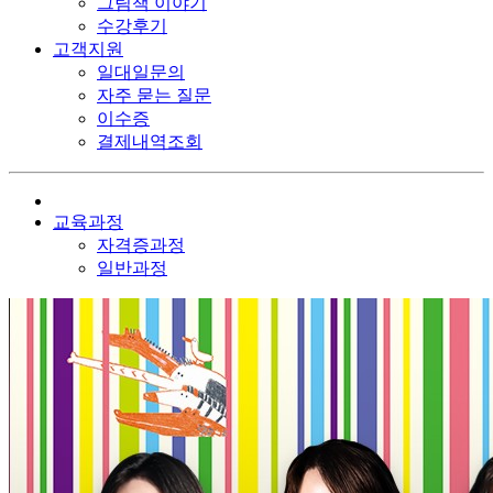
그림책 이야기
수강후기
고객지원
일대일문의
자주 묻는 질문
이수증
결제내역조회
교육과정
자격증과정
일반과정