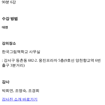
90분 6강
수강 방법
대면
강의장소
한국그림책학교 사무실
: 강서구 등촌동 682-2. 웅진프라자 5층(9호선 양천향교역 6번
출구 3분거리)
강사
박희연, 조명숙, 조경희
강사진 소개 바로가기