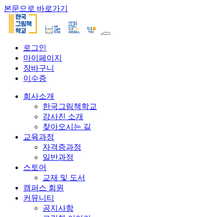
본문으로 바로가기
로그인
마이페이지
장바구니
이수증
회사소개
한국그림책학교
강사진 소개
찾아오시는 길
교육과정
자격증과정
일반과정
스토어
교재 및 도서
캠퍼스 회원
커뮤니티
공지사항