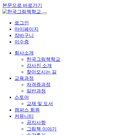
본문으로 바로가기
로그인
마이페이지
장바구니
이수증
회사소개
한국그림책학교
강사진 소개
찾아오시는 길
교육과정
자격증과정
일반과정
스토어
교재 및 도서
캠퍼스 회원
커뮤니티
공지사항
그림책 이야기