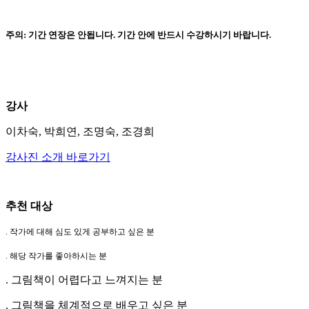
주의: 기간 연장은 안됩니다. 기간 안에 반드시 수강하시기 바랍니다.
강사
이차숙, 박희연, 조명숙, 조경희
강사진 소개 바로가기
추천 대상
. 작가에 대해 심도 있게 공부하고 싶은 분
. 해당 작가를 좋아하시는 분
. 그림책이 어렵다고 느껴지는 분
. 그림책을 체계적으로 배우고 싶은 분