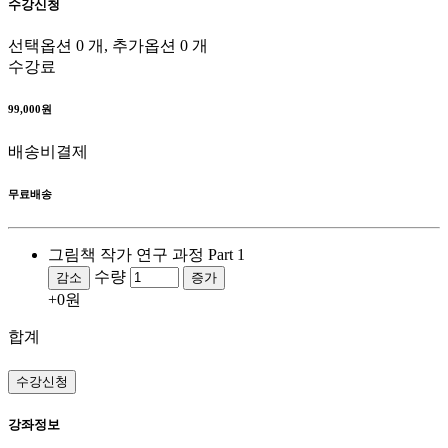
수강신청
선택옵션 0 개, 추가옵션 0 개
수강료
99,000원
배송비결제
무료배송
그림책 작가 연구 과정 Part 1
수량
감소
증가
+0원
합계
수강신청
강좌정보