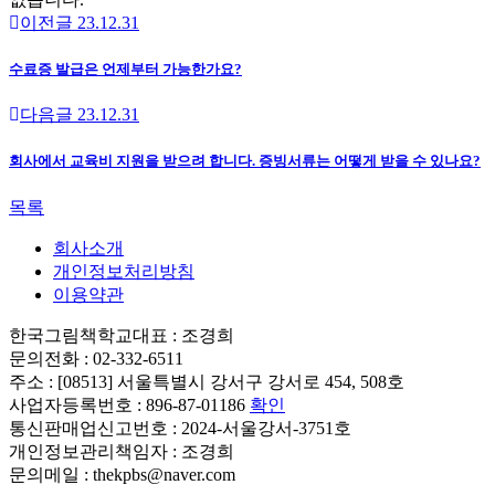
이전글
23.12.31
수료증 발급은 언제부터 가능한가요?
다음글
23.12.31
회사에서 교육비 지원을 받으려 합니다. 증빙서류는 어떻게 받을 수 있나요?
목록
회사소개
개인정보처리방침
이용약관
한국그림책학교
대표 : 조경희
문의전화 : 02-332-6511
주소 : [08513] 서울특별시 강서구 강서로 454, 508호
사업자등록번호 : 896-87-01186
확인
통신판매업신고번호 : 2024-서울강서-3751호
개인정보관리책임자 : 조경희
문의메일 : thekpbs@naver.com