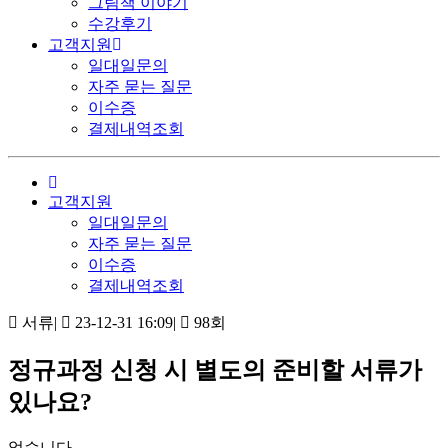
그림책 이야기
수강후기
고객지원
일대일문의
자주 묻는 질문
이수증
결제내역조회
고객지원
일대일문의
자주 묻는 질문
이수증
결제내역조회
서류
|
23-12-31 16:09
|
98회
정규과정 신청 시 별도의 준비할 서류가
있나요?
없습니다.