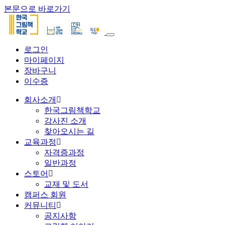
본문으로 바로가기
로그인
마이페이지
장바구니
이수증
회사소개
한국그림책학교
강사진 소개
찾아오시는 길
교육과정
자격증과정
일반과정
스토어
교재 및 도서
캠퍼스 회원
커뮤니티
공지사항