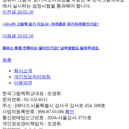
에서 실시하는 검정시험을 통과해야 합니다.
이전글
26.02.10
<시니어 그림책 읽기 지도사> 자격증은 국가자격증인가요?
다음글
26.02.10
캠퍼스 회원 연회비는 얼마인가요? 납부방법도 알려주세요.
목록
회사소개
개인정보처리방침
이용약관
한국그림책학교
대표 : 조경희
문의전화 : 02-332-6511
주소 : [08513] 서울특별시 강서구 강서로 454, 508호
사업자등록번호 : 896-87-01186
확인
통신판매업신고번호 : 2024-서울강서-3751호
개인정보관리책임자 : 조경희