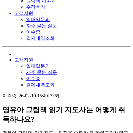
그림책 이야기
수강후기
고객지원
일대일문의
자주 묻는 질문
이수증
결제내역조회
고객지원
일대일문의
자주 묻는 질문
이수증
결제내역조회
자격증
|
26-02-10 15:40
|
73회
영유아 그림책 읽기 지도사는 어떻게 취
득하나요?
영유아 그림책 읽기지도사과정을 수료한 후 한국그림책학교