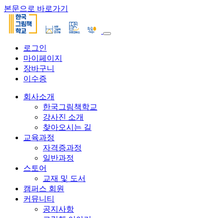
본문으로 바로가기
로그인
마이페이지
장바구니
이수증
회사소개
한국그림책학교
강사진 소개
찾아오시는 길
교육과정
자격증과정
일반과정
스토어
교재 및 도서
캠퍼스 회원
커뮤니티
공지사항