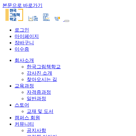
본문으로 바로가기
로그인
마이페이지
장바구니
이수증
회사소개
한국그림책학교
강사진 소개
찾아오시는 길
교육과정
자격증과정
일반과정
스토어
교재 및 도서
캠퍼스 회원
커뮤니티
공지사항