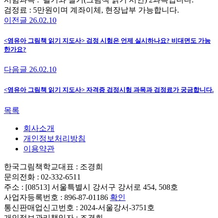
검정료 : 5만원이며 계좌이체, 현장납부 가능합니다.
이전글
26.02.10
<영유아 그림책 읽기 지도사> 검정 시험은 언제 실시하나요? 비대면도 가능
한가요?
다음글
26.02.10
<영유아 그림책 읽기 지도사> 자격증 검정시험 과목과 검정료가 궁금합니다.
목록
회사소개
개인정보처리방침
이용약관
한국그림책학교
대표 : 조경희
문의전화 : 02-332-6511
주소 : [08513] 서울특별시 강서구 강서로 454, 508호
사업자등록번호 : 896-87-01186
확인
통신판매업신고번호 : 2024-서울강서-3751호
개인정보관리책임자 : 조경희