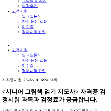
그림책 이야기
수강후기
고객지원
일대일문의
자주 묻는 질문
이수증
결제내역조회
고객지원
일대일문의
자주 묻는 질문
이수증
결제내역조회
자격증시험
|
26-02-10 16:24
|
81회
<시니어 그림책 읽기 지도사> 자격증 검
정시험 과목과 검정료가 궁금합니다.
시험과목 : 필기와 실기(그림책 읽기 시연) 2과목입니다.