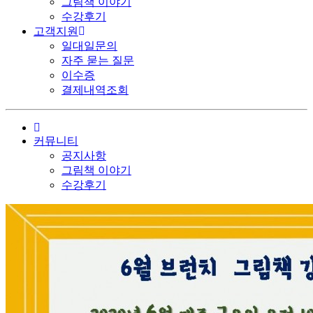
그림책 이야기
수강후기
고객지원
일대일문의
자주 묻는 질문
이수증
결제내역조회
커뮤니티
공지사항
그림책 이야기
수강후기