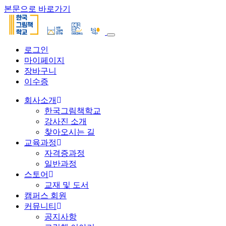
본문으로 바로가기
로그인
마이페이지
장바구니
이수증
회사소개
한국그림책학교
강사진 소개
찾아오시는 길
교육과정
자격증과정
일반과정
스토어
교재 및 도서
캠퍼스 회원
커뮤니티
공지사항