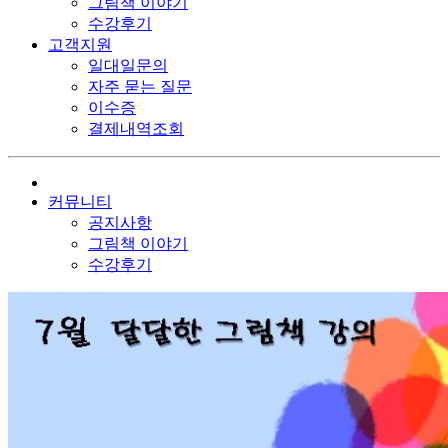
그림책 이야기
수강후기
고객지원
일대일문의
자주 묻는 질문
이수증
결제내역조회
커뮤니티
공지사항
그림책 이야기
수강후기