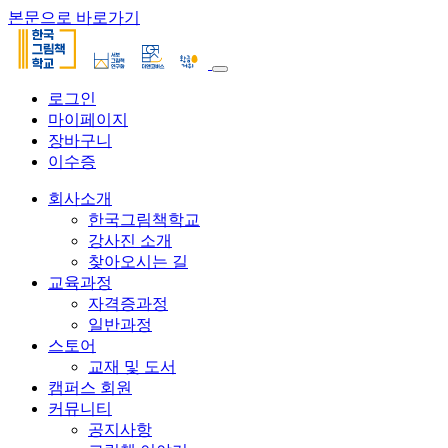
본문으로 바로가기
로그인
마이페이지
장바구니
이수증
회사소개
한국그림책학교
강사진 소개
찾아오시는 길
교육과정
자격증과정
일반과정
스토어
교재 및 도서
캠퍼스 회원
커뮤니티
공지사항