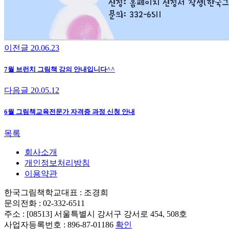
이전글
20.06.23
7월 브런치 그림책 강의 안내입니다^^
다음글
20.05.12
6월 그림책교육전문가 자격증 과정 신청 안내
목록
회사소개
개인정보처리방침
이용약관
한국그림책학교
대표 : 조경희
문의전화 : 02-332-6511
주소 : [08513] 서울특별시 강서구 강서로 454, 508호
사업자등록번호 : 896-87-01186
확인