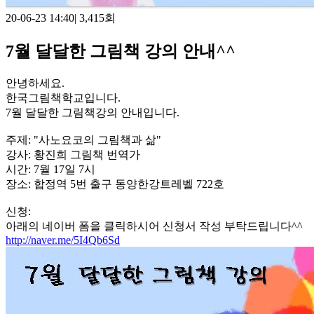
20-06-23 14:40
|
3,415회
7월 달달한 그림책 강의 안내^^
안녕하세요.
한국그림책학교입니다.
7월 달달한 그림책강의 안내입니다.
주제: "사노요코의 그림책과 삶"
강사: 황진희 그림책 번역가
시간: 7월 17일 7시
장소: 합정역 5번 출구 동양한강트레벨 722호
신청:
아래의 네이버 폼을 클릭하시어 신청서 작성 부탁드립니다^^
http://naver.me/5I4Qb6Sd