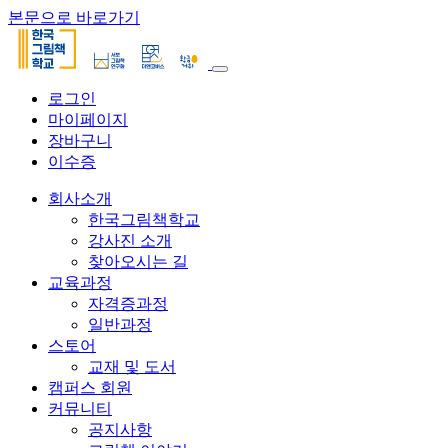
본문으로 바로가기
로그인
마이페이지
장바구니
이수증
회사소개
한국그림책학교
강사진 소개
찾아오시는 길
교육과정
자격증과정
일반과정
스토어
교재 및 도서
캠퍼스 회원
커뮤니티
공지사항