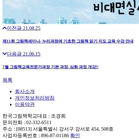
이전글
21.08.25
제11회 그림책세미나- 누리과정에 기초한 그림책 읽기 지도 교육 수강 안내
다음글
21.06.15
7월 그림책교육전문가과정 기본 과정, 심화 과정 개강!!
목록
회사소개
개인정보처리방침
이용약관
한국그림책학교
대표 : 조경희
문의전화 : 02-332-6511
주소 : [08513] 서울특별시 강서구 강서로 454, 508호
사업자등록번호 : 896-87-01186
확인