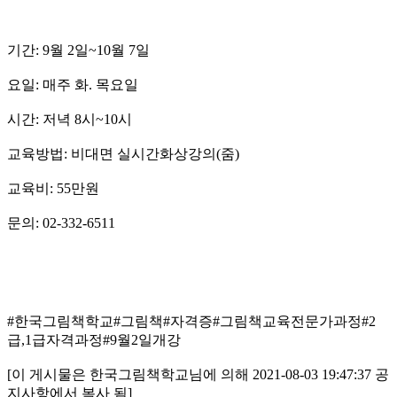
기간: 9월 2일~10월 7일
요일: 매주 화. 목요일
시간: 저녁 8시~10시
교육방법: 비대면 실시간화상강의(줌)
교육비: 55만원
문의: 02-332-6511
#한국그림책학교#그림책#자격증#그림책교육전문가과정#2
급,1급자격과정#9월2일개강
[이 게시물은 한국그림책학교님에 의해 2021-08-03 19:47:37 공
지사항에서 복사 됨]