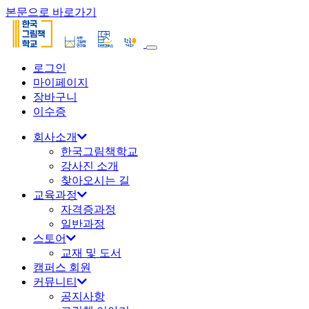
본문으로 바로가기
로그인
마이페이지
장바구니
이수증
회사소개
한국그림책학교
강사진 소개
찾아오시는 길
교육과정
자격증과정
일반과정
스토어
교재 및 도서
캠퍼스 회원
커뮤니티
공지사항