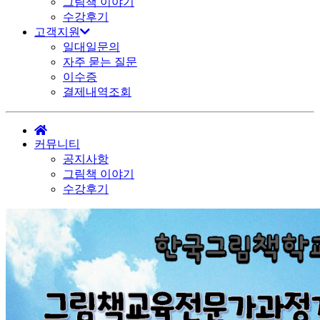
그림책 이야기
수강후기
고객지원
일대일문의
자주 묻는 질문
이수증
결제내역조회
커뮤니티
공지사항
그림책 이야기
수강후기