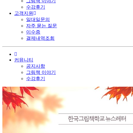
그림책 이야기
수강후기
고객지원
일대일문의
자주 묻는 질문
이수증
결제내역조회
커뮤니티
공지사항
그림책 이야기
수강후기