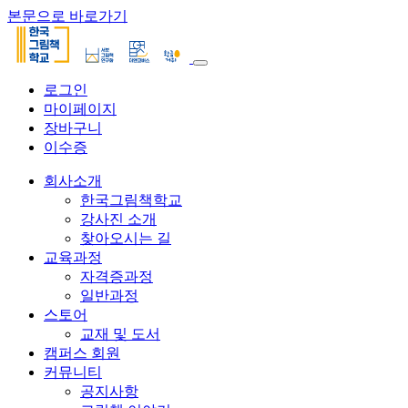
본문으로 바로가기
로그인
마이페이지
장바구니
이수증
회사소개
한국그림책학교
강사진 소개
찾아오시는 길
교육과정
자격증과정
일반과정
스토어
교재 및 도서
캠퍼스 회원
커뮤니티
공지사항