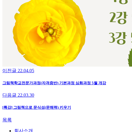
이전글
22.04.05
그림책학교전문가과정(자격증반) 기본과정 심화과정 5월 개강
다음글
22.03.30
[특강] 그림책으로 문식성(문해력) 키우기
목록
회사소개