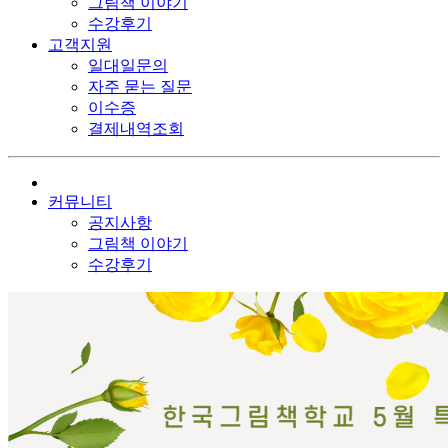
그림책 이야기
수강후기
고객지원
일대일문의
자주 묻는 질문
이수증
결제내역조회
커뮤니티
공지사항
그림책 이야기
수강후기