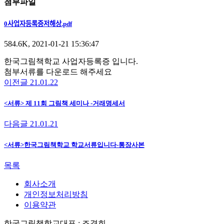
첨부파일
0사업자등록증저해상.pdf
584.6K, 2021-01-21 15:36:47
한국그림책학교 사업자등록증 입니다.
첨부서류를 다운로드 해주세요
이전글
21.01.22
<서류> 제 11회 그림책 세미나 -거래명세서
다음글
21.01.21
<서류>한국그림책학교 학교서류입니다-통장사본
목록
회사소개
개인정보처리방침
이용약관
한국그림책학교
대표 : 조경희