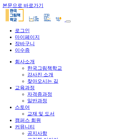
본문으로 바로가기
로그인
마이페이지
장바구니
이수증
회사소개
한국그림책학교
강사진 소개
찾아오시는 길
교육과정
자격증과정
일반과정
스토어
교재 및 도서
캠퍼스 회원
커뮤니티
공지사항