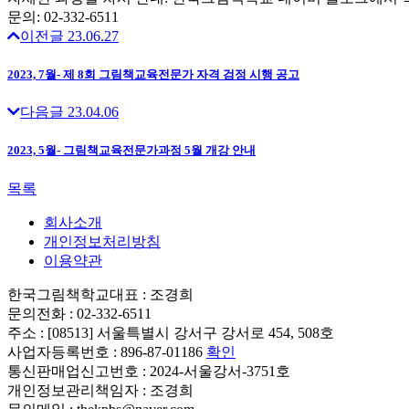
문의: 02-332-6511
이전글
23.06.27
2023, 7월- 제 8회 그림책교육전문가 자격 검정 시행 공고
다음글
23.04.06
2023, 5월- 그림책교육전문가과정 5월 개강 안내
목록
회사소개
개인정보처리방침
이용약관
한국그림책학교
대표 : 조경희
문의전화 : 02-332-6511
주소 : [08513] 서울특별시 강서구 강서로 454, 508호
사업자등록번호 : 896-87-01186
확인
통신판매업신고번호 : 2024-서울강서-3751호
개인정보관리책임자 : 조경희