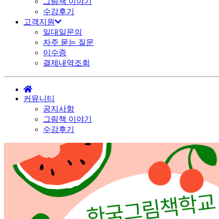
그림책 이야기
수강후기
고객지원
일대일문의
자주 묻는 질문
이수증
결제내역조회
커뮤니티
공지사항
그림책 이야기
수강후기