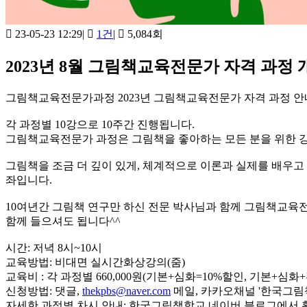
23-05-23 12:29
|
1건
|
5,084회
2023년 8월 그림책교육전문가 자격 과정 
그림책교육전문가과정 2023년 그림책교육전문가 자격 과정 안내
각 과정별 10강으로 10주간 진행됩니다.
그림책교육전문가 과정은 그림책을 좋아하는 모든 분을 위한 
그림책을 조금 더 깊이 있게, 체계적으로 이론과 실제를 배우고
좌입니다.
10여년간 그림책 연구만 하신 전문 박사님과 함께 그림책교육전
함께 들으셔도 됩니다^^
시간: 저녁 8시~10시
교육방법: 비대면 실시간화상강의(줌)
교육비 : 각 과정별 660,000원(기본+심화=10%할인, 기본+심
신청방법: 댓글,
thekpbs@naver.com
메일, 카카오채널 '한국그림책
자세한 과정별 차시 안내: 한국그림책학교 네이버 블로그에서