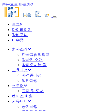
본문으로 바로가기
로그인
마이페이지
장바구니
이수증
회사소개
한국그림책학교
강사진 소개
찾아오시는 길
교육과정
자격증과정
일반과정
스토어
교재 및 도서
캠퍼스 회원
커뮤니티
공지사항