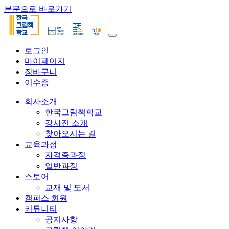
본문으로 바로가기
로그인
마이페이지
장바구니
이수증
회사소개
한국그림책학교
강사진 소개
찾아오시는 길
교육과정
자격증과정
일반과정
스토어
교재 및 도서
캠퍼스 회원
커뮤니티
공지사항