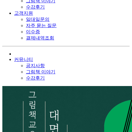
그림책 이야기
수강후기
고객지원
일대일문의
자주 묻는 질문
이수증
결제내역조회
커뮤니티
공지사항
그림책 이야기
수강후기