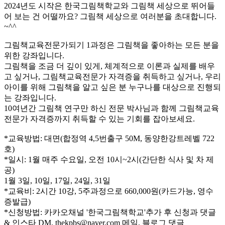
2024년도 시작은 한국그림책학교와 그림책 세상으로 뛰어들
어 보는 건 어떨까요? 그림책 세상으로 여러분을 초대합니다.
~^^​
그림책교육전문가되기 1과정은 그림책을 좋아하는 모든 분을
위한 강좌입니다.
그림책을 조금 더 깊이 있게, 체계적으로 이론과 실제를 배우
고 싶거나, 그림책교육전문가 자격증을 취득하고 싶거나, 우리
아이를 위해 그림책을 알고 싶은 분 누구나를 대상으로 진행되
는 강좌입니다.
10여년간 그림책 연구만 하신 전문 박사님과 함께 그림책교육
전문가 자격증까지 취득할 수 있는 기회를 잡아보세요.
*교육방법: 대면(합정역 4,5번출구 50M, 동양한강트레벨 722
호)
*일시: 1월 매주 수요일, 오전 10시~2시(간단한 식사 및 차 제
공)
1월 3일, 10일, 17일, 24일, 31일
*교육비: 2시간 10강, 5주과정으로 660,000원(카드가능, 영수
증발급)
*신청방법: 카카오채널 '한국그림책학교'추가 후 신청과 댓글
& 인스타 DM, thekpbs@naver.com 메일, 블로그 댓글