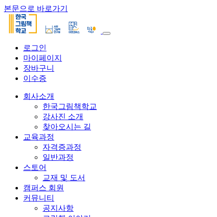
본문으로 바로가기
로그인
마이페이지
장바구니
이수증
회사소개
한국그림책학교
강사진 소개
찾아오시는 길
교육과정
자격증과정
일반과정
스토어
교재 및 도서
캠퍼스 회원
커뮤니티
공지사항