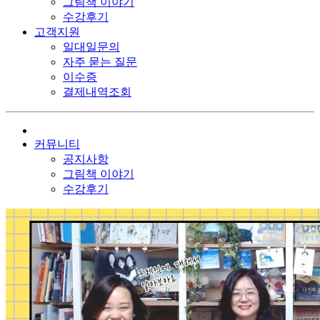
그림책 이야기
수강후기
고객지원
일대일문의
자주 묻는 질문
이수증
결제내역조회
커뮤니티
공지사항
그림책 이야기
수강후기