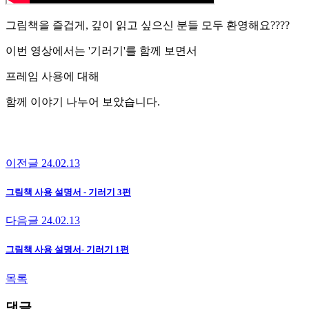
그림책을 즐겁게, 깊이 읽고 싶으신 분들 모두 환영해요????
이번 영상에서는 '기러기'를 함께 보면서
프레임 사용에 대해
함께 이야기 나누어 보았습니다.
이전글
24.02.13
그림책 사용 설명서 - 기러기 3편
다음글
24.02.13
그림책 사용 설명서- 기러기 1편
목록
댓글