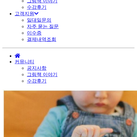
그림책 이야기
수강후기
고객지원
일대일문의
자주 묻는 질문
이수증
결제내역조회
커뮤니티
공지사항
그림책 이야기
수강후기