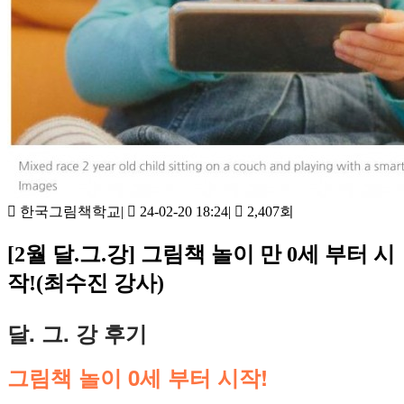
한국그림책학교
|
24-02-20 18:24
|
2,407회
[2월 달.그.강] 그림책 놀이 만 0세 부터 시
작!(최수진 강사)
달. 그. 강 후기
그림책 놀이 0세 부터 시작!