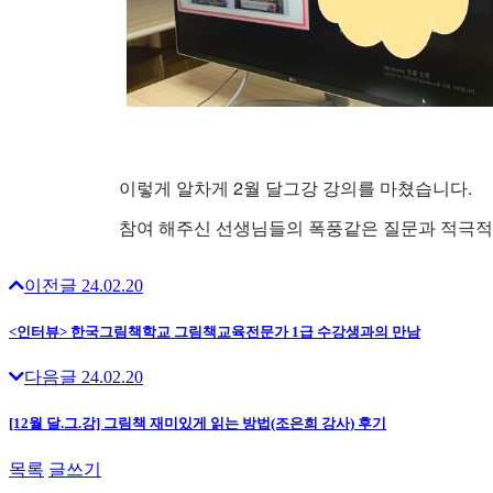
이렇게 알차게 2월 달그강 강의를 마쳤습니다.
참여 해주신 선생님들의 폭풍같은 질문과 적극적
이전글
24.02.20
<인터뷰> 한국그림책학교 그림책교육전문가 1급 수강생과의 만남
다음글
24.02.20
[12월 달.그.강] 그림책 재미있게 읽는 방법(조은희 강사) 후기
목록
글쓰기