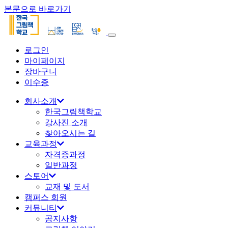
본문으로 바로가기
로그인
마이페이지
장바구니
이수증
회사소개
한국그림책학교
강사진 소개
찾아오시는 길
교육과정
자격증과정
일반과정
스토어
교재 및 도서
캠퍼스 회원
커뮤니티
공지사항