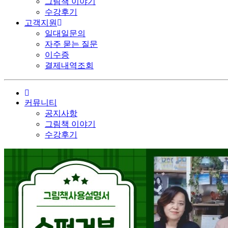
그림책 이야기
수강후기
고객지원
일대일문의
자주 묻는 질문
이수증
결제내역조회
커뮤니티
공지사항
그림책 이야기
수강후기