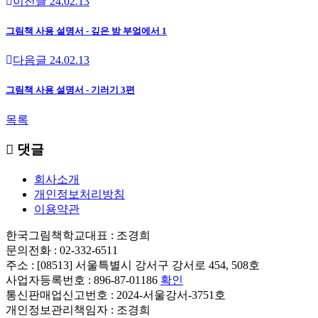
이전글
24.02.13
그림책 사용 설명서 - 깊은 밤 부엌에서 1
다음글
24.02.13
그림책 사용 설명서 - 기러기 3편
목록
댓글
회사소개
개인정보처리방침
이용약관
한국그림책학교
대표 : 조경희
문의전화 : 02-332-6511
주소 : [08513] 서울특별시 강서구 강서로 454, 508호
사업자등록번호 : 896-87-01186
확인
통신판매업신고번호 : 2024-서울강서-3751호
개인정보관리책임자 : 조경희