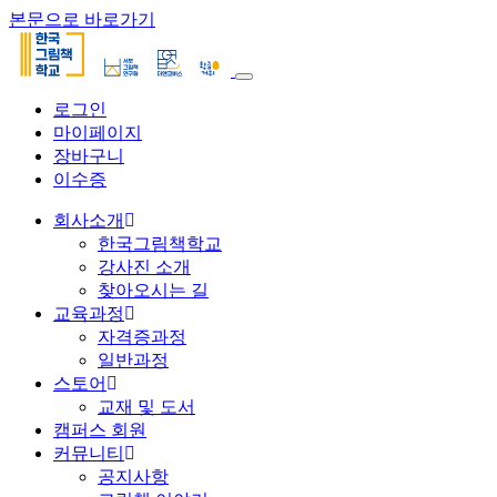
본문으로 바로가기
로그인
마이페이지
장바구니
이수증
회사소개
한국그림책학교
강사진 소개
찾아오시는 길
교육과정
자격증과정
일반과정
스토어
교재 및 도서
캠퍼스 회원
커뮤니티
공지사항