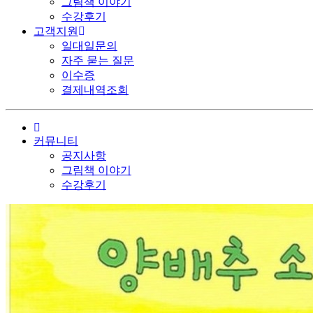
그림책 이야기
수강후기
고객지원
일대일문의
자주 묻는 질문
이수증
결제내역조회
커뮤니티
공지사항
그림책 이야기
수강후기