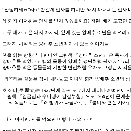
“안녕하세요”라고 반갑게 인사를 하지만, 돼지 아저씨는 인사 대신
왜 돼지 아저씨는 인사를 받지 않았을까요? 저런, 배가 고팠던 
너무 배가 고픈 돼지 아저씨, 앞에 있는 양배추 소년을 먹으려고
그러자, 시작되는 양배추 소년의 재치 있는 이야기들.
책을 읽는 방향부터 반대인 그림책 『양배추 소년』 은 독자의
양배추를 먹었다고 뱀의 몸통이 양배추 경단처럼 될까요? 그리고
양배추를 먹은 동물들의 기발한 변신처럼 유아도 고정된 시각을
“왜?”라는 질문은 잠시 내려놓고 자녀와 함께 양배추 소년의 
초 신타(長 新太)는 1927년에 일본 도쿄에서 태어나 2005년에
그림책 『임금님과 수다쟁이 달걀부침』으로 1959년에 문예춘
그 외 작품으로는 『왜 방귀가 나올까?』, 『콩이와 변신 사자』
"돼지 아저씨, 저를 먹으면 이렇게 돼요”라며
하늘을 가르치자, 하늘을 올려다 본 돼지 아저씨는 깜짝 놀라고